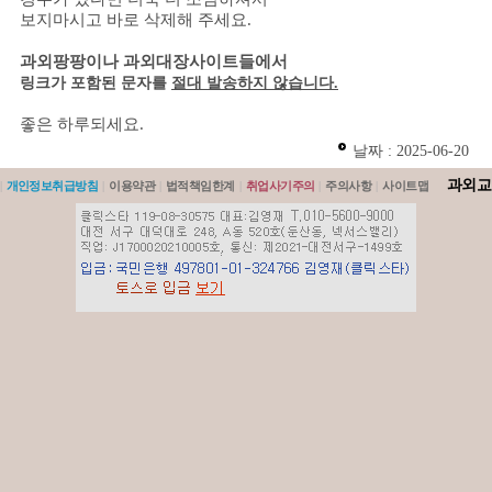
보지마시고 바로 삭제해 주세요.
과외팡팡이나 과외대장사이트들에서
링크가 포함된 문자를
절대 발송하지 않습니다.
좋은 하루되세요.
날짜 : 2025-06-20
과외교
|
개인정보취급방침
|
이용약관
|
법적책임한계
|
취업사기주의
|
주의사항
|
사이트맵