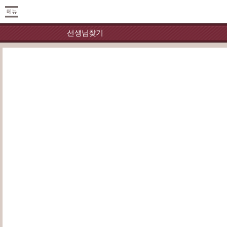
선생님찾기